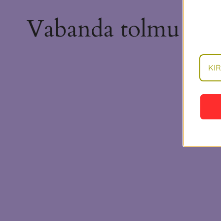
Vabanda tolmu pära