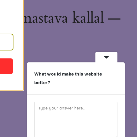
hämmastava kallal —
What would make this website
better?