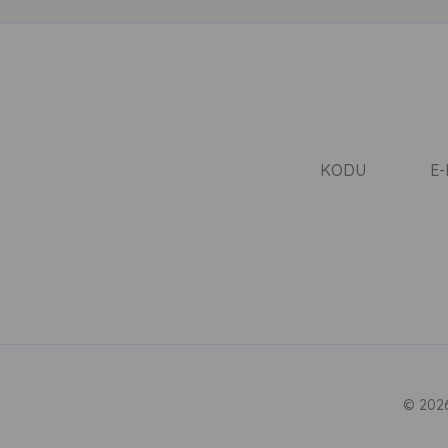
KODU
E
© 2026