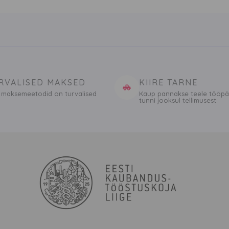
RVALISED MAKSED
KIIRE TARNE
 maksemeetodid on turvalised
Kaup pannakse teele tööpä
tunni jooksul tellimusest