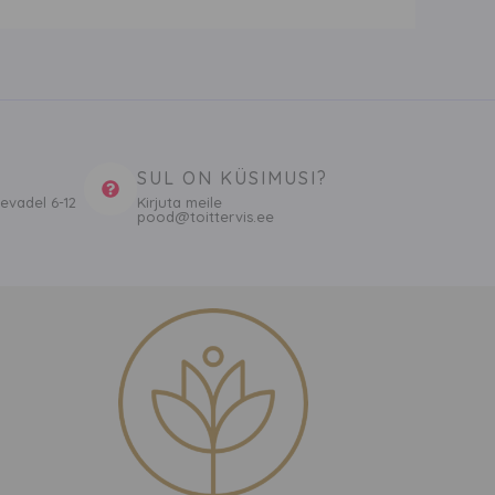
SUL ON KÜSIMUSI?
evadel 6-12
Kirjuta meile
pood@toittervis.ee