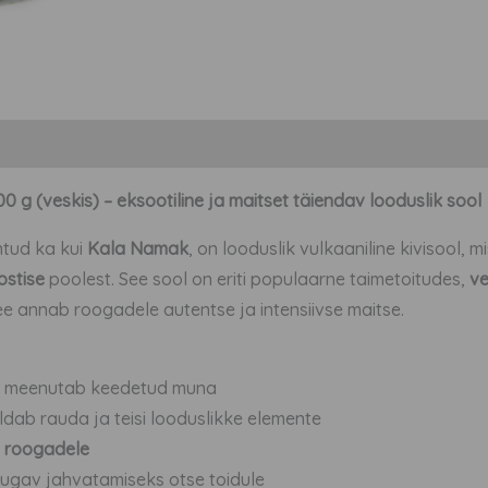
)
g (veskis) – eksootiline ja maitset täiendav looduslik sool
ntud ka kui
Kala Namak
, on looduslik vulkaaniline kivisool,
ostise
poolest. See sool on eriti populaarne taimetoitudes,
v
ee annab roogadele autentse ja intensiivse maitse.
 meenutab keedetud muna
aldab rauda ja teisi looduslikke elemente
a roogadele
ugav jahvatamiseks otse toidule