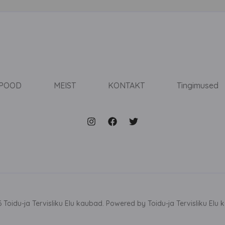
-POOD
MEIST
KONTAKT
Tingimused
 Toidu-ja Tervisliku Elu kaubad. Powered by Toidu-ja Tervisliku Elu 