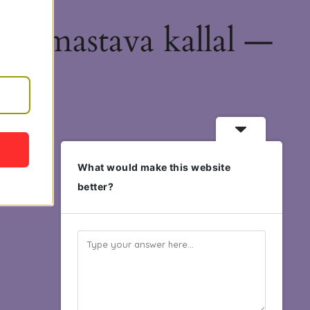
hämmastava kallal —
What would make this website
better?