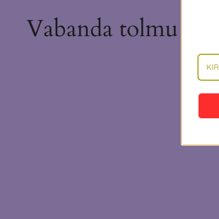
Vabanda tolmu pära